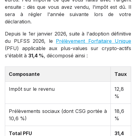
ensuite : dès que vous avez vendu, l'impôt est dû. Il
sera à régler l'année suivante lors de votre
déclaration.
Depuis le 1er janvier 2026, suite à l'adoption définitive
du PLFSS 2026, le
Prélèvement Forfaitaire Unique
(PFU) applicable aux plus-values sur crypto-actifs
s'établit à
31,4 %
, décomposé ainsi :
Composante
Taux
Impôt sur le revenu
12,8
%
Prélèvements sociaux (dont CSG portée à
18,6
10,6 %)
%
Total PFU
31,4