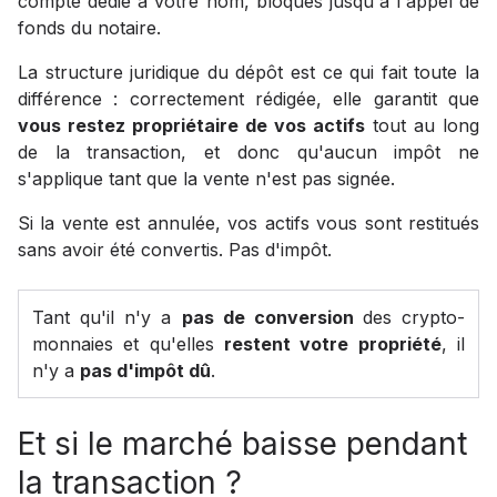
compte dédié à votre nom, bloqués jusqu'à l'appel de
fonds du notaire.
La structure juridique du dépôt est ce qui fait toute la
différence : correctement rédigée, elle garantit que
vous restez propriétaire de vos actifs
tout au long
de la transaction, et donc qu'aucun impôt ne
s'applique tant que la vente n'est pas signée.
Si la vente est annulée, vos actifs vous sont restitués
sans avoir été convertis. Pas d'impôt.
Tant qu'il n'y a
pas de conversion
des crypto-
monnaies et qu'elles
restent votre propriété
, il
n'y a
pas d'impôt dû
.
Et si le marché baisse pendant
la transaction ?