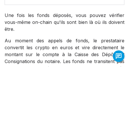
Une fois les fonds déposés, vous pouvez vérifier
vous-même on-chain qu'ils sont bien là où ils doivent
être.
Au moment des appels de fonds, le prestataire
convertit les crypto en euros et vire directement le
montant sur le compte à la Caisse des Dépôts et
Consignations du notaire. Les fonds ne transitent pas
par votre banque, évitant ainsi toute complication liée
à leur origine crypto.
En un coup d'œil
Vente
Dépôt
directe
réglementé