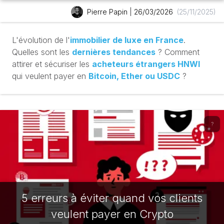
Pierre Papin
|
26/03/2026
(25/11/2025)
L'évolution de l'
immobilier de luxe en France
.
Quelles sont les
dernières tendances
? Comment
attirer et sécuriser les
acheteurs étrangers HNWI
qui veulent payer en
Bitcoin, Ether ou USDC
?
?
5 erreurs à éviter quand vos clients
veulent payer en Crypto