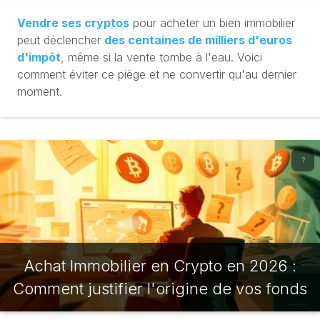
Vendre ses cryptos
pour acheter un bien immobilier
peut déclencher
des centaines de milliers d'euros
d'impôt
, même si la vente tombe à l'eau. Voici
comment éviter ce piège et ne convertir qu'au dernier
moment.
?
Achat Immobilier en Crypto en 2026 :
Comment justifier l'origine de vos fonds