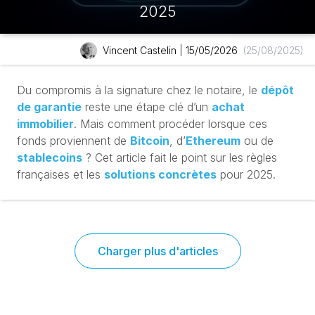
2025
Vincent Castelin
|
15/05/2026
(25/08/2025)
Du compromis à la signature chez le notaire, le
dépôt
de garantie
reste une étape clé d’un
achat
immobilier
. Mais comment procéder lorsque ces
fonds proviennent de
Bitcoin
, d’
Ethereum
ou de
stablecoins
? Cet article fait le point sur les règles
françaises et les
solutions concrètes
pour 2025.
Charger plus d'articles