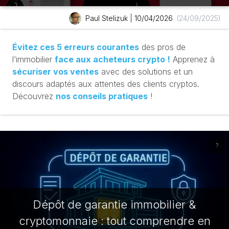
Paul Stelizuk
|
10/04/2026
(24/09/2025)
Évitez ces 5 erreurs courantes
des pros de
l’immobilier
face aux acheteurs crypto !
Apprenez à
sécuriser vos ventes
avec des solutions et un
discours adaptés aux attentes des clients cryptos.
Découvrez
nos conseils pratiques
!
?
Dépôt de garantie immobilier &
cryptomonnaie : tout comprendre en