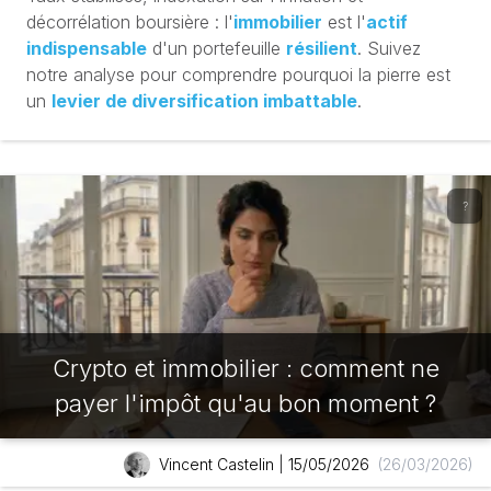
décorrélation boursière : l'
immobilier
est l'
actif
indispensable
d'un portefeuille
résilient
. Suivez
notre analyse pour comprendre pourquoi la pierre est
un
levier de diversification imbattable
.
?
Crypto et immobilier : comment ne
payer l'impôt qu'au bon moment ?
Vincent Castelin
|
15/05/2026
(26/03/2026)